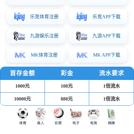
2026-06-06 15:01
64 次阅读
19分分差锁死争冠梦！济南文旅应放下冠
军执念，勿再自欺欺人了
在刚刚结束的中超联赛焦点战中，济南文旅麾下的球
队以一场令人窒息的19分分差惨败于争冠直接对手，
不仅让积分榜上的差距触目惊心，更几乎宣告了本赛
季争冠希望的彻底破灭。当比赛终场哨响，记分牌上
刺眼的数字仿佛一记重锤，敲碎了球迷心中仅存的幻
想——这支曾被寄予厚望的队伍，在关键战役中暴露
出的全面溃败，已然将“争冠”二字变成了一个沉重的