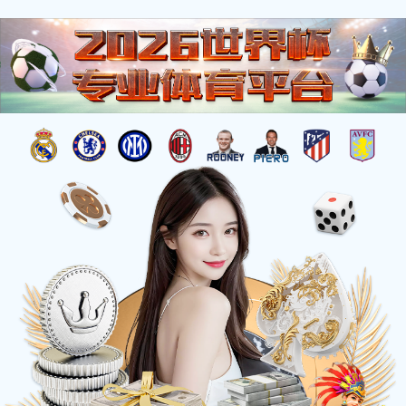
立即注册
ky体育
官网 · 权威体育
数据平台
KY体育 OFFICIAL WEBSITE
自2022年创立以来，
ky体育
致力于为用户提供包括
NBA、英超、欧洲杯、LPL在内的热门赛事直播与数据
服务，广受用户信赖。
立即下载ky体育APP